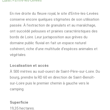
»
Entre-les-Levées
Loiret
En rive droite du fleuve royal, le site d’Entre-les-Levées
conserve encore quelques stigmates de son utilisation
passée. À l’extraction de granulats et au maraîchage,
ont succédé pelouses et prairies caractéristiques des
bords de Loire. Leur juxtaposition aux grèves du
domaine public fluvial en fait un espace naturel
cohérent, riche d’une multitude d’espèces animales et
végétales.
Localisation et accès
À 500 mètres au sud-ouest de Saint-Père-sur-Loire. Du
bourg, prendre la RD 60 en direction de Saint-Benoît-
sur-Loire puis le premier chemin à gauche vers le
camping.
Superficie
19,35 hectares.