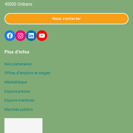
45000 Orléans
Nous contacter
Plus d'infos
Nos partenaires
Offres d’emplois et stages
Médiathèque
Espace presse
Espace membres
Marchés publics