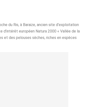
che du Ris, à Baraize, ancien site d’exploitation
ite d’intérêt européen Natura 2000 « Vallée de la
euses et des pelouses sèches, riches en espèces