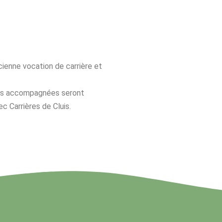
cienne vocation de carrière et
ites accompagnées seront
c Carrières de Cluis.