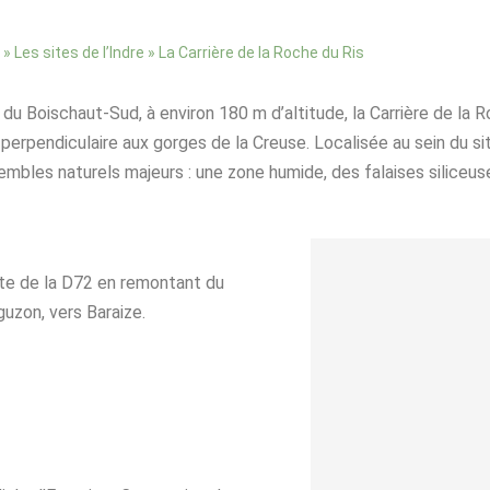
»
»
La Carrière de la Roche du Ris
Les sites de l’Indre
u Boischaut-Sud, à environ 180 m d’altitude, la Carrière de la Ro
 perpendiculaire aux gorges de la Creuse. Localisée au sein du s
ensembles naturels majeurs : une zone humide, des falaises silic
oite de la D72 en remontant du
uzon, vers Baraize.