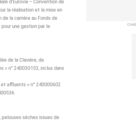
iliale d’Eurovia – Convention de
ur la réalisation et la mise en
 de la carrière au Fonds de
Crédi
 pour une gestion par le
ée de la Clavière, de
s » n° 240030153, inclus dans
 et affluents » n° 240000602.
400536.
s, pelouses sèches issues de