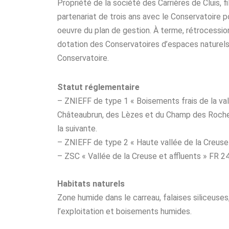
Propriété de la société des Carrières de Cluis, f
partenariat de trois ans avec le Conservatoire po
oeuvre du plan de gestion. À terme, rétrocession
dotation des Conservatoires d’espaces naturels
Conservatoire.
Statut réglementaire
– ZNIEFF de type 1 « Boisements frais de la vall
Châteaubrun, des Lèzes et du Champ des Roche
la suivante.
– ZNIEFF de type 2 « Haute vallée de la Creuse
– ZSC « Vallée de la Creuse et affluents » FR 2
Habitats naturels
Zone humide dans le carreau, falaises siliceuse
l’exploitation et boisements humides.