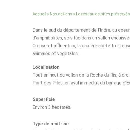
»
»
Accueil
Nos actions
Le réseau de sites préservés
Dans le sud du département de l’Indre, au coeur d
d’amphibolites, se situe dans un vallon encaissé
Creuse et affluents », la carrière abrite trois 
animales et végétales..
Localisation
Tout en haut du vallon de la Roche du Ris, à dr
Pont des Piles, en aval immédiat du barrage d’Ég
Superficie
Environ 3 hectares.
Type de maîtrise