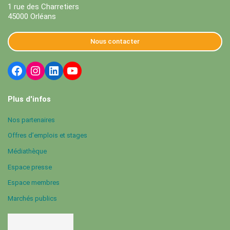
1 rue des Charretiers
45000 Orléans
Nous contacter
Plus d'infos
Nos partenaires
Offres d’emplois et stages
Médiathèque
Espace presse
Espace membres
Marchés publics