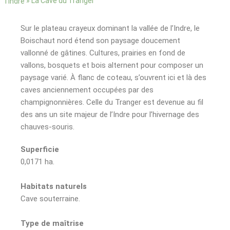
»
La Cave du Tranger
l’Indre
Sur le plateau crayeux dominant la vallée de l’Indre, le
Boischaut nord étend son paysage doucement
vallonné de gâtines. Cultures, prairies en fond de
vallons, bosquets et bois alternent pour composer un
paysage varié. À flanc de coteau, s’ouvrent ici et là des
caves anciennement occupées par des
champignonnières. Celle du Tranger est devenue au fil
des ans un site majeur de l’Indre pour l’hivernage des
chauves-souris.
Superficie
0,0171 ha.
Habitats naturels
Cave souterraine.
Type de maîtrise