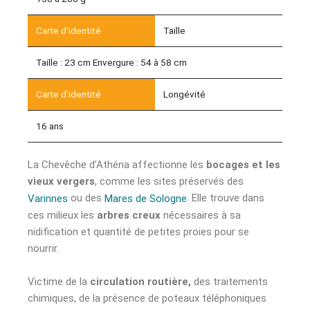
Taille
Taille : 23 cm Envergure : 54 à 58 cm
Longévité
16 ans
La Chevêche d’Athéna affectionne les
bocages et les
vieux vergers
, comme les sites préservés des
ou des
. Elle trouve dans
Varinnes
Mares de Sologne
ces milieux les
arbres creux
nécessaires à sa
nidification et quantité de petites proies pour se
nourrir.
Victime de la
circulation routière,
des traitements
chimiques, de la présence de poteaux téléphoniques