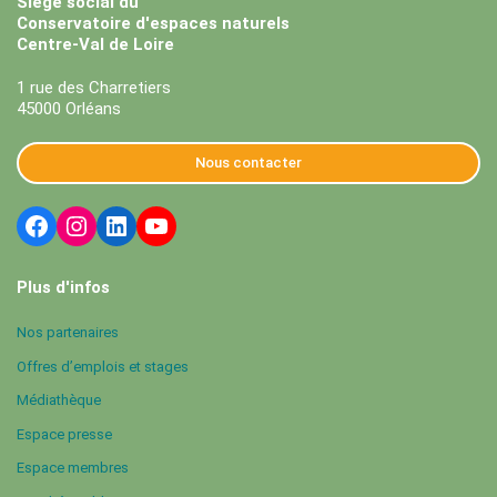
Siège social du
Conservatoire d'espaces naturels
Centre-Val de Loire
1 rue des Charretiers
45000 Orléans
Nous contacter
Plus d'infos
Nos partenaires
Offres d’emplois et stages
Médiathèque
Espace presse
Espace membres