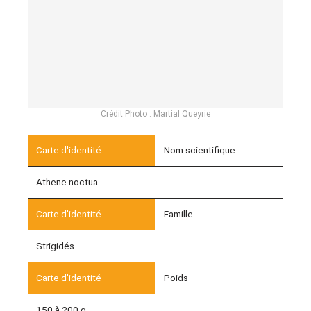
Crédit Photo : Martial Queyrie
Nom scientifique
Athene noctua
Famille
Strigidés
Poids
150 à 200 g