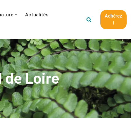
nature
Actualités
Adhérez
!
 de Loire