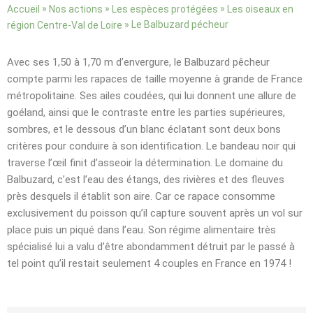
»
»
»
Accueil
Nos actions
Les espèces protégées
Les oiseaux en
»
Le Balbuzard pécheur
région Centre-Val de Loire
Avec ses 1,50 à 1,70 m d’envergure, le Balbuzard pêcheur
compte parmi les rapaces de taille moyenne à grande de France
métropolitaine. Ses ailes coudées, qui lui donnent une allure de
goéland, ainsi que le contraste entre les parties supérieures,
sombres, et le dessous d’un blanc éclatant sont deux bons
critères pour conduire à son identification. Le bandeau noir qui
traverse l’œil finit d’asseoir la détermination. Le domaine du
Balbuzard, c’est l’eau des étangs, des rivières et des fleuves
près desquels il établit son aire. Car ce rapace consomme
exclusivement du poisson qu’il capture souvent après un vol sur
place puis un piqué dans l’eau. Son régime alimentaire très
spécialisé lui a valu d’être abondamment détruit par le passé à
tel point qu’il restait seulement 4 couples en France en 1974 !