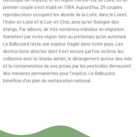
historique de l’espèce, et en région Centre-Val de Loire, où un
premier couple s’est établi en 1984. Aujourd’hui, 29 couples
reproducteurs occupent les abords de la Loire, dans le Loiret,
l’Indre-et-Loire et le Loir-et-Cher, ainsi qu’en Sologne des
étangs. Par ailleurs, de très nombreux individus en migration
transitent par notre région tant au printemps qu’en automne.
Le Balbuzard reste une espèce fragile dans notre pays. Les
destructions directes dont il est encore parfois victime, les
collisions avec le réseau aérien, le dérangement autour des nids
et la contamination de ses proies par les pesticides demeurent
des menaces permanentes pour l’espèce. Le Balbuzard
bénéficie d’un plan de restauration national.