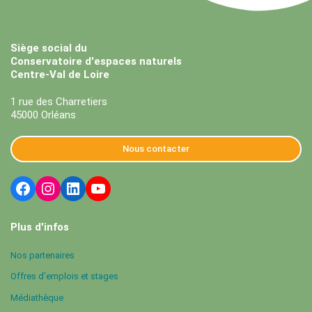
Siège social du
Conservatoire d'espaces naturels
Centre-Val de Loire
1 rue des Charretiers
45000 Orléans
Nous contacter
Plus d'infos
Nos partenaires
Offres d’emplois et stages
Médiathèque