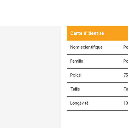
Carte d'identité
Nom scientifique
Po
Famille
Po
Poids
75
Taille
Ta
Longévité
10