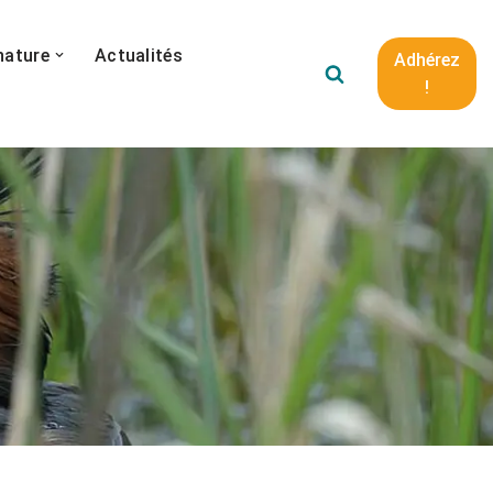
nature
Actualités
Adhérez
!