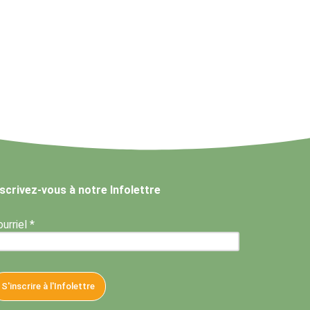
nscrivez-vous à notre Infolettre
urriel *