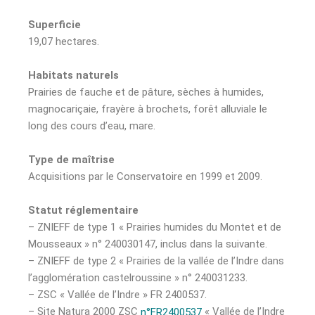
Superficie
19,07 hectares.
Habitats naturels
Prairies de fauche et de pâture, sèches à humides,
magnocariçaie, frayère à brochets, forêt alluviale le
long des cours d’eau, mare.
Type de maîtrise
Acquisitions par le Conservatoire en 1999 et 2009.
Statut réglementaire
– ZNIEFF de type 1 « Prairies humides du Montet et de
Mousseaux » n° 240030147, inclus dans la suivante.
– ZNIEFF de type 2 « Prairies de la vallée de l’Indre dans
l’agglomération castelroussine » n° 240031233.
– ZSC « Vallée de l’Indre » FR 2400537.
– Site Natura 2000 ZSC
« Vallée de l’Indre
n°FR2400537