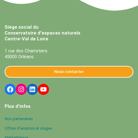
Siège social du
Conservatoire d'espaces naturels
Centre-Val de Loire
1 rue des Charretiers
45000 Orléans
Nous contacter
Plus d'infos
Nos partenaires
Offres d’emplois et stages
Médiathèque