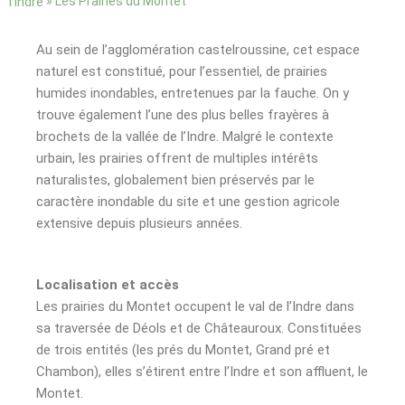
»
Les Prairies du Montet
l’Indre
Au sein de l’agglomération castelroussine, cet espace
naturel est constitué, pour l’essentiel, de prairies
humides inondables, entretenues par la fauche. On y
trouve également l’une des plus belles frayères à
brochets de la vallée de l’Indre. Malgré le contexte
urbain, les prairies offrent de multiples intérêts
naturalistes, globalement bien préservés par le
caractère inondable du site et une gestion agricole
extensive depuis plusieurs années.
Localisation et accès
Les prairies du Montet occupent le val de l’Indre dans
sa traversée de Déols et de Châteauroux. Constituées
de trois entités (les prés du Montet, Grand pré et
Chambon), elles s’étirent entre l’Indre et son affluent, le
Montet.