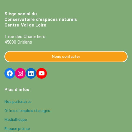
Siège social du
Conservatoire d'espaces naturels
Centre-Val de Loire
1 rue des Charretiers
45000 Orléans
Nous contacter
Plus d'infos
Nos partenaires
Offres d’emplois et stages
Médiathèque
Espace presse