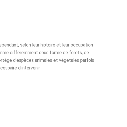
pendant, selon leur histoire et leur occupation
exprime différemment sous forme de forêts, de
cortège d’espèces animales et végétales parfois
cessaire d’intervenir.