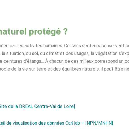
naturel protégé ?
née par les activités humaines. Certains secteurs conservent ce
 la situation, du sol, du climat et des usages, la végétation s’
, de ceintures d’étangs… À chacun de ces milieux correspond un 
ocle de la vie sur terre et des équilibres naturels, il peut être né
Site de la DREAL Centre-Val de Loire]
tail de visualisation des données CarHab – INPN/MNHN]