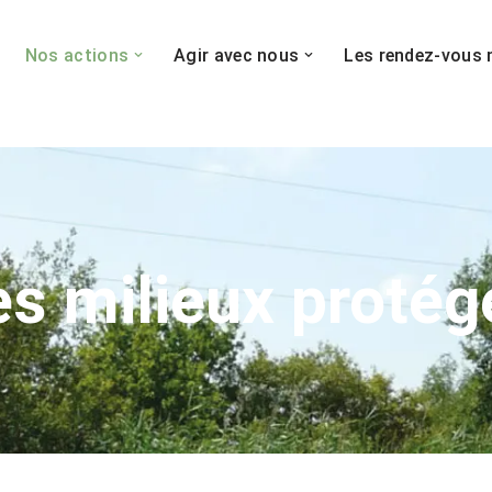
Nos actions
Agir avec nous
Les rendez-vous 
es milieux protég