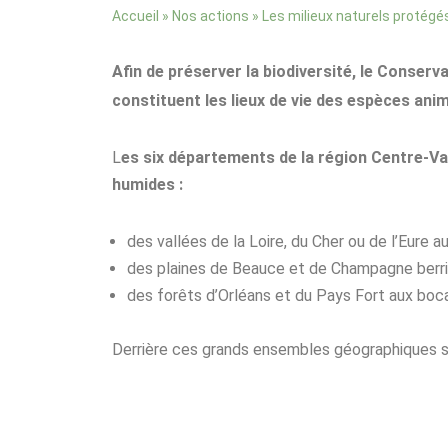
»
»
Les milieux naturels protégé
Accueil
Nos actions
Afin
de préserver la biodiversité, le Conserv
constituent les lieux de vie des espèces ani
L
es six départements de la région Centre-Val
humides :
des vallées de la Loire, du Cher ou de l’Eure 
des plaines de Beauce et de Champagne berri
des forêts d’Orléans et du Pays Fort aux boc
Derrière ces grands ensembles géographiques se m