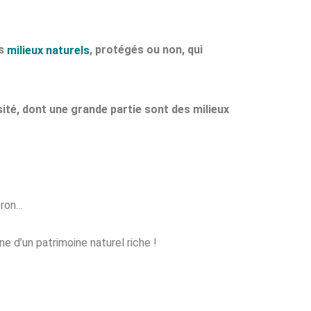
es
, protégés ou non, qui
milieux naturels
ité, dont une grande partie sont des milieux
éron…
e d’un patrimoine naturel riche !