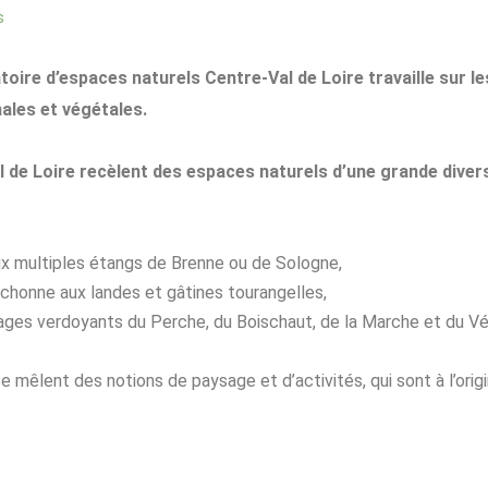
s
atoire d’espaces naturels Centre-Val de Loire travaille sur l
males et végétales.
 de Loire recèlent des espaces naturels d’une grande divers
aux multiples étangs de Brenne ou de Sologne,
chonne aux landes et gâtines tourangelles,
ages verdoyants du Perche, du Boischaut, de la Marche et du V
êlent des notions de paysage et d’activités, qui sont à l’origin