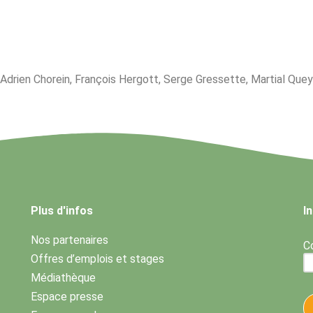
 Adrien Chorein, François Hergott, Serge Gressette, Martial Queyr
Plus d'infos
I
Nos partenaires
Co
Offres d’emplois et stages
Médiathèque
Espace presse