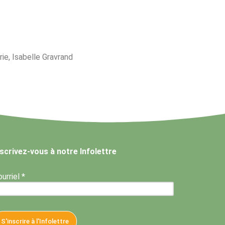
ie, Isabelle Gravrand
nscrivez-vous à notre Infolettre
urriel *