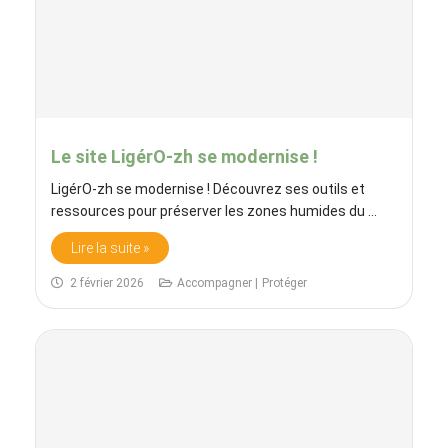
Le site LigérO-zh se modernise !
LigérO-zh se modernise ! Découvrez ses outils et
ressources pour préserver les zones humides du ...
Lire la suite »
2 février 2026
Accompagner |
Protéger