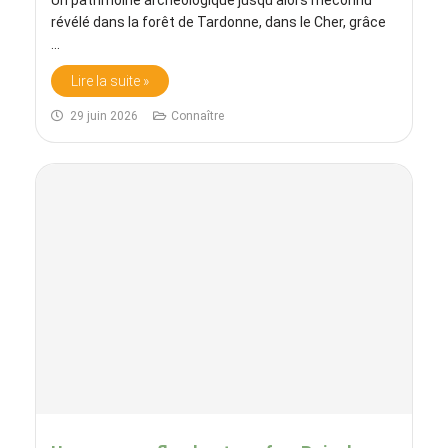
Un patrimoine archéologique jusqu'alors méconnu
révélé dans la forêt de Tardonne, dans le Cher, grâce
...
Lire la suite »
29 juin 2026
Connaître