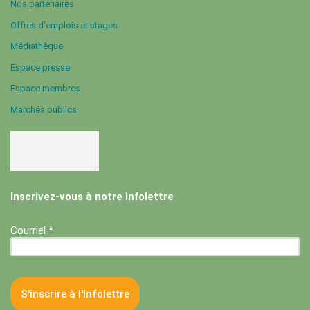
Nos partenaires
Offres d’emplois et stages
Médiathèque
Espace presse
Espace membres
Marchés publics
Inscrivez-vous à notre Infolettre
Courriel *