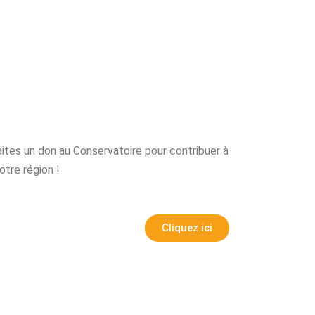
aites un don au Conservatoire pour contribuer à
otre région !
Cliquez ici