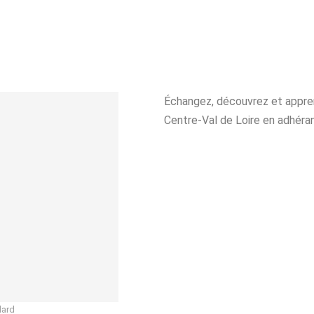
Échangez, découvrez et apprene
Centre-Val de Loire en adhéran
lard