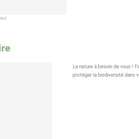
lard
ire
La nature à besoin de vous ! F
protéger la biodiversité dans v