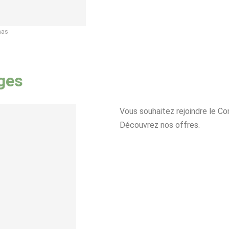
mas
ages
Vous souhaitez rejoindre le Con
Découvrez nos offres.