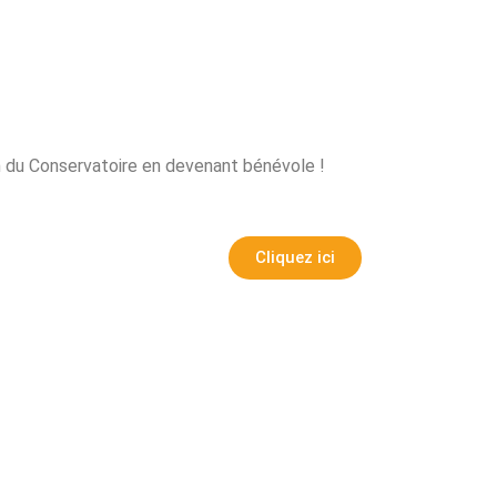
on du Conservatoire en devenant bénévole !
Cliquez ici