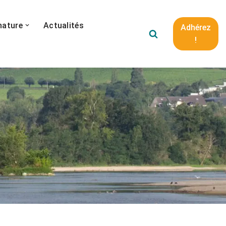
nature
Actualités
Adhérez
!