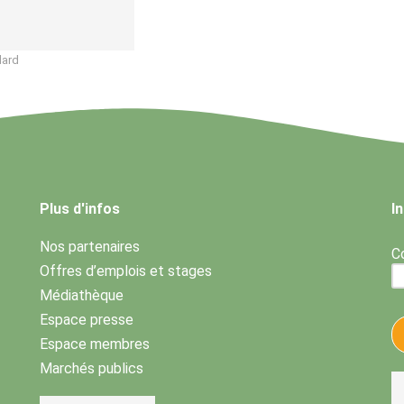
lard
Plus d'infos
I
Nos partenaires
Co
Offres d’emplois et stages
Médiathèque
Espace presse
Espace membres
Marchés publics