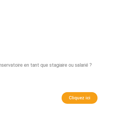
servatoire en tant que stagiaire ou salarié ?
Cliquez ici