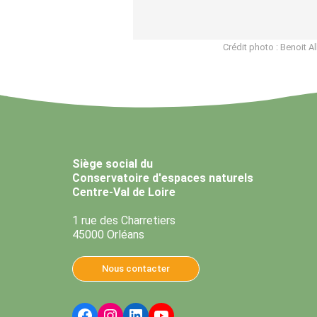
Crédit photo : Benoit Al
Siège social du
Conservatoire d'espaces naturels
Centre-Val de Loire
1 rue des Charretiers
45000 Orléans
Nous contacter