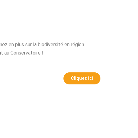
z en plus sur la biodiversité en région
t au Conservatoire !
Cliquez ici