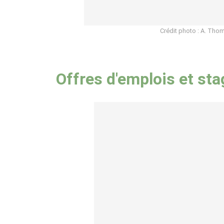
Crédit photo : A. Tho
Offres d'emplois et st