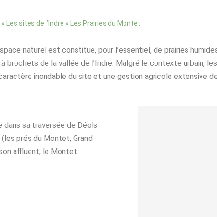
»
»
Les Prairies du Montet
Les sites de l’Indre
space naturel est constitué, pour l’essentiel, de prairies humide
 brochets de la vallée de l’Indre. Malgré le contexte urbain, les
caractère inondable du site et une gestion agricole extensive de
re dans sa traversée de Déols
 (les prés du Montet, Grand
 son affluent, le Montet.