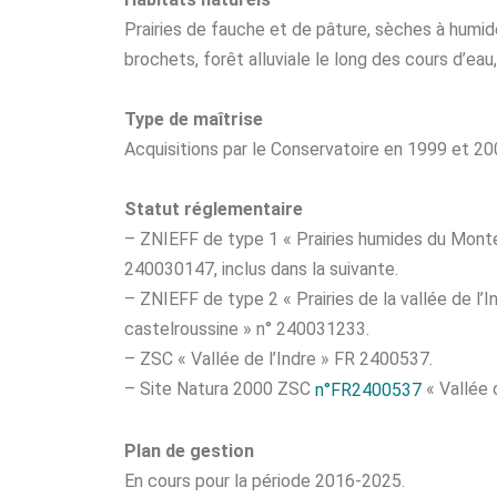
Prairies de fauche et de pâture, sèches à humid
brochets, forêt alluviale le long des cours d’eau
Type de maîtrise
Acquisitions par le Conservatoire en 1999 et 20
Statut réglementaire
– ZNIEFF de type 1 « Prairies humides du Mont
240030147, inclus dans la suivante.
– ZNIEFF de type 2 « Prairies de la vallée de l’
castelroussine » n° 240031233.
– ZSC « Vallée de l’Indre » FR 2400537.
– Site Natura 2000 ZSC
« Vallée d
n°FR2400537
Plan de gestion
En cours pour la période 2016-2025.