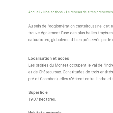
»
»
Accueil
Nos actions
Le réseau de sites préservés
Au sein de l’agglomération castelroussine, cet e
trouve également l’une des plus belles frayères à
naturalistes, globalement bien préservés par le 
Localisation et accès
Les prairies du Montet occupent le val de l’Ind
et de Châteauroux. Constituées de trois entités
pré et Chambon), elles s’étirent entre l’Indre et
Superficie
19,07 hectares.
Habitats naturels