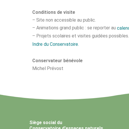
Conditions de visite
– Site non accessible au public.
– Animations grand public : se reporter au
calend
– Projets scolaires et visites guidées possible
Indre du Conservatoire.
Conservateur
bénévole
Michel Prévost
Siège social du
Conservatoire d'espaces naturels