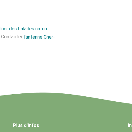
rier des balades nature.
s. Contacter
l’antenne Cher-
Plus d'infos
I