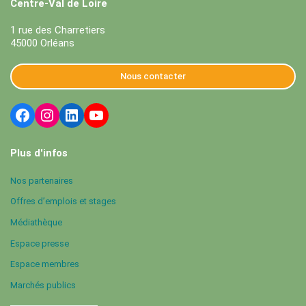
Centre-Val de Loire
1 rue des Charretiers
45000 Orléans
Nous contacter
Plus d'infos
Nos partenaires
Offres d’emplois et stages
Médiathèque
Espace presse
Espace membres
Marchés publics