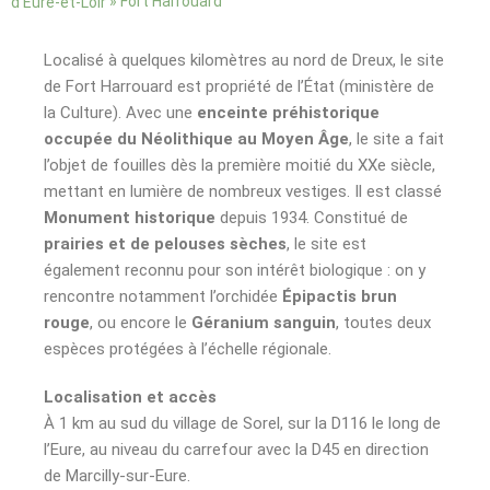
»
Fort Harrouard
d’Eure-et-Loir
Localisé à quelques kilomètres au nord de Dreux, le site
de Fort Harrouard est propriété de l’État (ministère de
la Culture). Avec une
enceinte préhistorique
occupée du Néolithique au Moyen Âge
, le site a fait
l’objet de fouilles dès la première moitié du XXe siècle,
mettant en lumière de nombreux vestiges. Il est classé
Monument historique
depuis 1934. Constitué de
prairies et de pelouses sèches
, le site est
également reconnu pour son intérêt biologique : on y
rencontre notamment l’orchidée
Épipactis brun
rouge
, ou encore le
Géranium sanguin
, toutes deux
espèces protégées à l’échelle régionale.
Localisation et accès
À 1 km au sud du village de Sorel, sur la D116 le long de
l’Eure, au niveau du carrefour avec la D45 en direction
de Marcilly-sur-Eure.