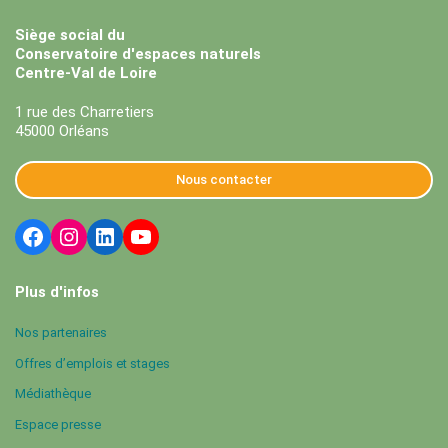
Siège social du
Conservatoire d'espaces naturels
Centre-Val de Loire
1 rue des Charretiers
45000 Orléans
Nous contacter
Plus d'infos
Nos partenaires
Offres d’emplois et stages
Médiathèque
Espace presse