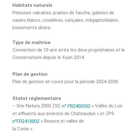
Habitats naturels
Pelouses calcaires, prairies de fauche, galeries de
saules blancs, roselières, cariçaies, mégaphorbiaies,
boisements divers.
Type de maîtrise
Convention de 10 ans entre les deux propriétaires et le
Conservatoire depuis le 4 juin 2014.
Plan de gestion
Plan de gestion en cours pour la période 2024-2038.
Statut réglementaire
– Site Natura 2000 ZSC
« Vallée du Loir
n° FR2400553
et affluents aux environs de Châteaudun » et ZPS
« Beauce et vallée de
n°FR2410002
la Conie ».