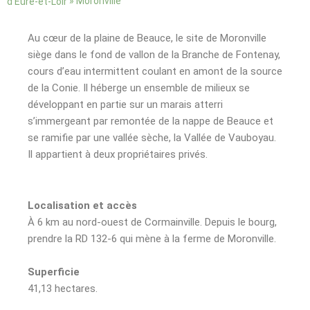
»
Moronville
d’Eure-et-Loir
Au cœur de la plaine de Beauce, le site de Moronville
siège dans le fond de vallon de la Branche de Fontenay,
cours d’eau intermittent coulant en amont de la source
de la Conie. Il héberge un ensemble de milieux se
développant en partie sur un marais atterri
s’immergeant par remontée de la nappe de Beauce et
se ramifie par une vallée sèche, la Vallée de Vauboyau.
Il appartient à deux propriétaires privés.
Localisation et accès
À 6 km au nord-ouest de Cormainville. Depuis le bourg,
prendre la RD 132-6 qui mène à la ferme de Moronville.
Superficie
41,13 hectares.