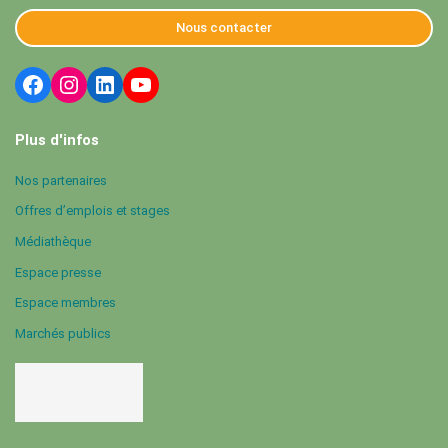
Nous contacter
Plus d'infos
Nos partenaires
Offres d’emplois et stages
Médiathèque
Espace presse
Espace membres
Marchés publics