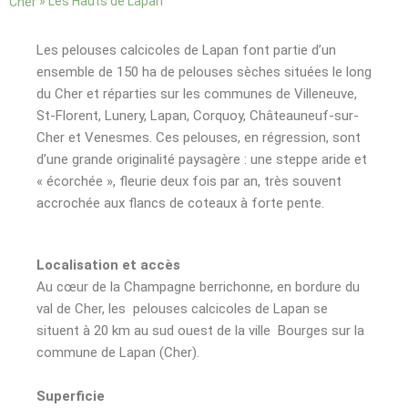
»
Les Hauts de Lapan
Cher
Les pelouses calcicoles de Lapan font partie d’un
ensemble de 150 ha de pelouses sèches situées le long
du Cher et réparties sur les communes de Villeneuve,
St-Florent, Lunery, Lapan, Corquoy, Châteauneuf-sur-
Cher et Venesmes. Ces pelouses, en régression, sont
d’une grande originalité paysagère : une steppe aride et
« écorchée », fleurie deux fois par an, très souvent
accrochée aux flancs de coteaux à forte pente.
Localisation et accès
Au cœur de la Champagne berrichonne, en bordure du
val de Cher, les pelouses calcicoles de Lapan se
situent à 20 km au sud ouest de la ville Bourges sur la
commune de Lapan (Cher).
Superficie