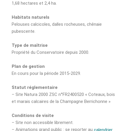
1,68 hectares et 2,4 ha.
Habitats naturels
Pelouses calcicoles, dalles rocheuses, chênaie
pubescente.
Type de maîtrise
Propriété du Conservatoire depuis 2000.
Plan de gestion
En cours pour la période 2015-2029.
Statut réglementaire
– Site Natura 2000 ZSC n°FR2400520 « Coteaux, bois
et marais calcaires de la Champagne Berrichonne »
Conditions de visite
– Site non accessible librement.
– Animations grand public : se reporter au
calendrier