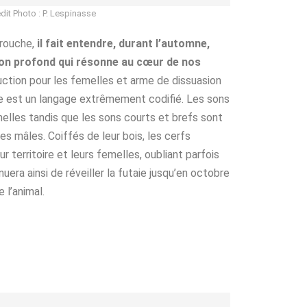
dit Photo : P. Lespinasse
arouche,
il fait entendre, durant l’automne,
son profond qui résonne au cœur de nos
duction pour les femelles et arme de dissuasion
me est un langage extrêmement codifié. Les sons
elles tandis que les sons courts et brefs sont
es mâles. Coiffés de leur bois, les cerfs
r territoire et leurs femelles, oubliant parfois
uera ainsi de réveiller la futaie jusqu’en octobre
 l’animal.