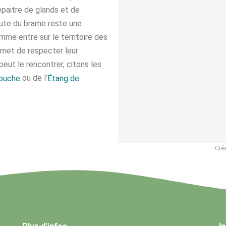
epaitre de glands et de
oute du brame reste une
omme entre sur le territoire des
rmet de respecter leur
peut le rencontrer, citons les
ou de l’
bouche
Étang de
Cré