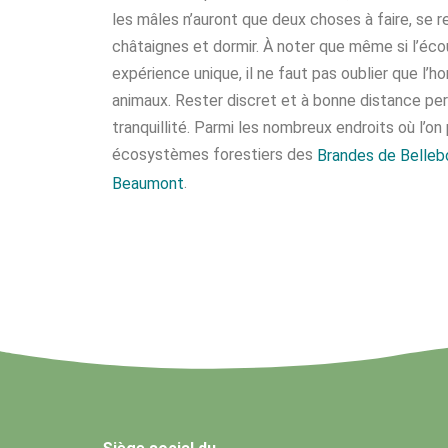
les mâles n’auront que deux choses à faire, se r
châtaignes et dormir. À noter que même si l’éc
expérience unique, il ne faut pas oublier que l’h
animaux. Rester discret et à bonne distance pe
tranquillité. Parmi les nombreux endroits où l’on 
écosystèmes forestiers des
Brandes de Belle
.
Beaumont