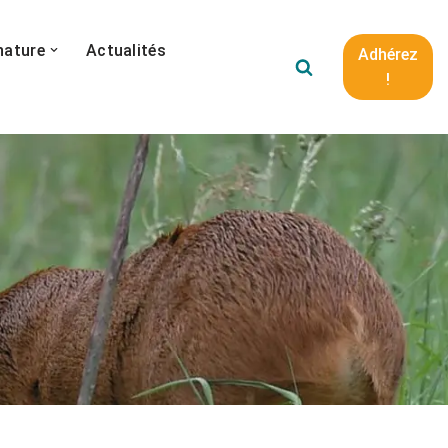
nature
Actualités
Adhérez
!