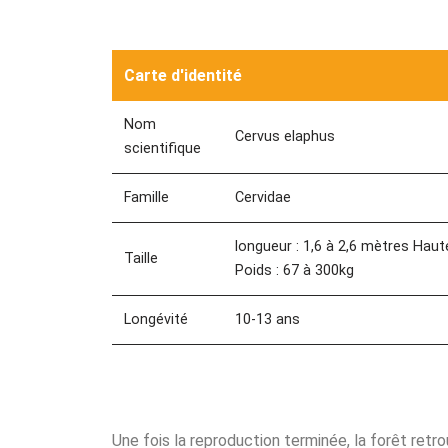
Carte d'identité
Nom
Cervus elaphus
scientifique
Famille
Cervidae
longueur : 1,6 à 2,6 mètres Haut
Taille
Poids : 67 à 300kg
Longévité
10-13 ans
Une fois la reproduction terminée, la forêt retro