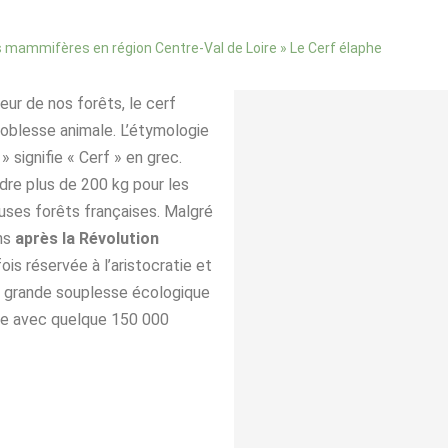
»
Le Cerf élaphe
 mammifères en région Centre-Val de Loire
ur de nos forêts, le cerf
noblesse animale. L’étymologie
signifie « Cerf » en grec.
dre plus de 200 kg pour les
uses forêts françaises. Malgré
ns
après la Révolution
fois réservée à l’aristocratie et
sa grande souplesse écologique
oire avec quelque 150 000