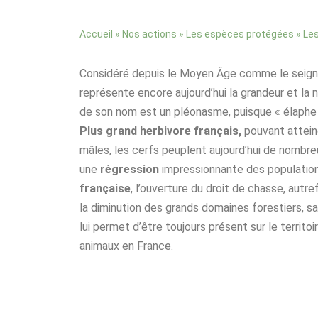
»
»
»
Accueil
Nos actions
Les espèces protégées
Les
Considéré depuis le Moyen Âge comme le seigne
représente encore aujourd’hui la grandeur et la 
de son nom est un pléonasme, puisque « élaphe » 
Plus grand herbivore français,
pouvant attein
mâles, les cerfs peuplent aujourd’hui de nombre
une
régression
impressionnante des populatio
française
, l’ouverture du droit de chasse, autre
la diminution des grands domaines forestiers, 
lui permet d’être toujours présent sur le territ
animaux en France.