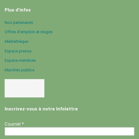
Plus d'infos
Nos partenaires
Offres d’emplois et stages
Médiathèque
Espace presse
Espace membres
Marchés publics
Inscrivez-vous à notre Infolettre
Courriel *