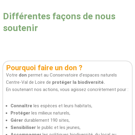
Différentes façons de nous
soutenir
Faites un don
Pourquoi faire un don ?
Votre
don
permet au Conservatoire d’espaces naturels
Centre-Val de Loire de
protéger la biodiversité.
En soutenant nos actions, vous agissez concrètement pour :
Connaître
les espèces et leurs habitats,
Protéger
les milieux naturels,
Gérer
durablement 190 sites,
Sensibiliser
le public et les jeunes,
Accompagner
les politiques biodiversité, du local au