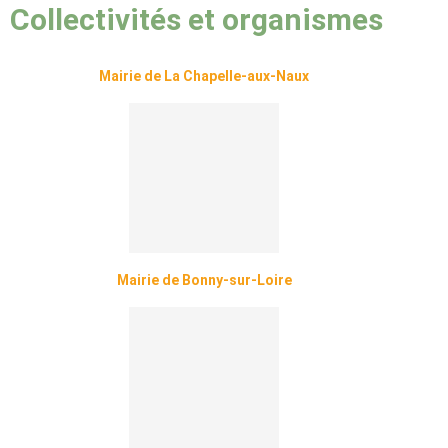
Collectivités et organismes
Mairie de La Chapelle-aux-Naux
Mairie de Bonny-sur-Loire