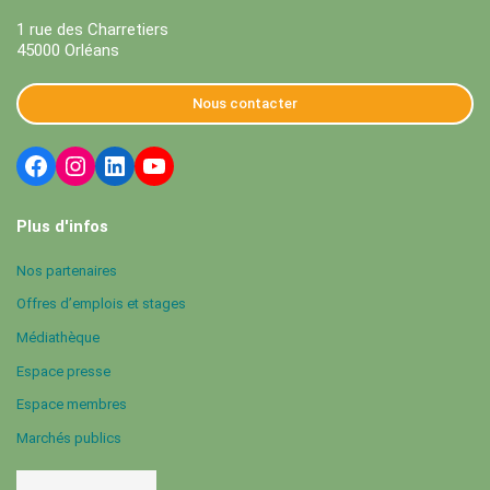
1 rue des Charretiers
45000 Orléans
Nous contacter
Plus d'infos
Nos partenaires
Offres d’emplois et stages
Médiathèque
Espace presse
Espace membres
Marchés publics