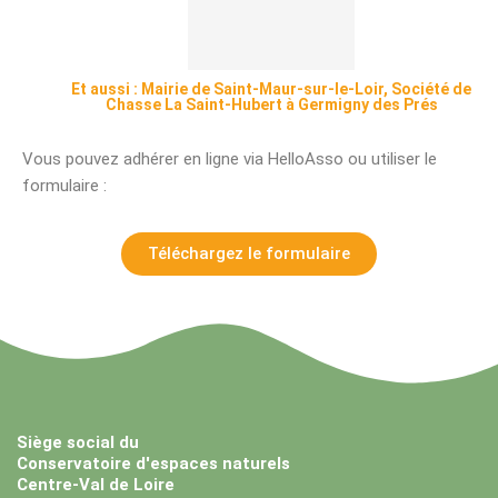
Et aussi : Mairie de Saint-Maur-sur-le-Loir, Société de
Chasse La Saint-Hubert à Germigny des Prés
Vous pouvez adhérer en ligne via HelloAsso ou utiliser le
formulaire :
Téléchargez le formulaire
Siège social du
Conservatoire d'espaces naturels
Centre-Val de Loire