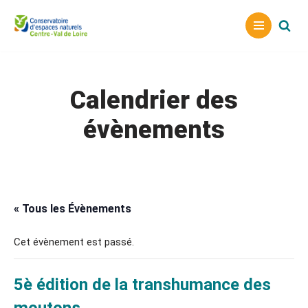
Aller
au
contenu
Calendrier des
évènements
« Tous les Évènements
Cet évènement est passé.
5è édition de la transhumance des
moutons