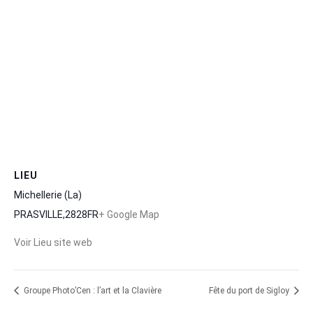
LIEU
Michellerie (La)
PRASVILLE
,
28
28
FR
+ Google Map
Voir Lieu site web
Groupe Photo’Cen : l’art et la Clavière
Fête du port de Sigloy