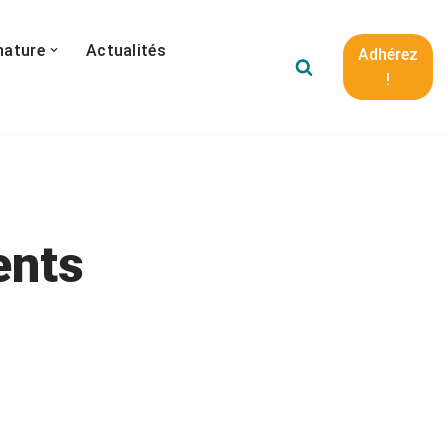
nature
Actualités
Adhérez
!
ents