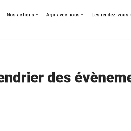
Nos actions
Agir avec nous
Les rendez-vous 
endrier des évènem