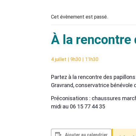
Cet évènement est passé.
À la rencontre
4 juillet | 9h30
|
11h30
Partez à la rencontre des papillons
Gravrand, conservatrice bénévole d
Préconisations : chaussures marche
midi au 06 15 77 44 35
Ajouter au calendrier