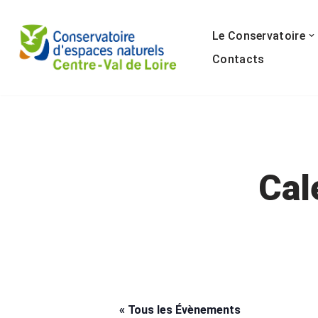
Le Conservatoire
Aller
au
Contacts
contenu
Cal
« Tous les Évènements