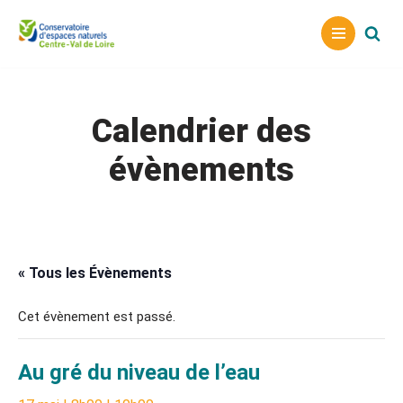
Aller
au
contenu
Calendrier des
évènements
« Tous les Évènements
Cet évènement est passé.
Au gré du niveau de l’eau