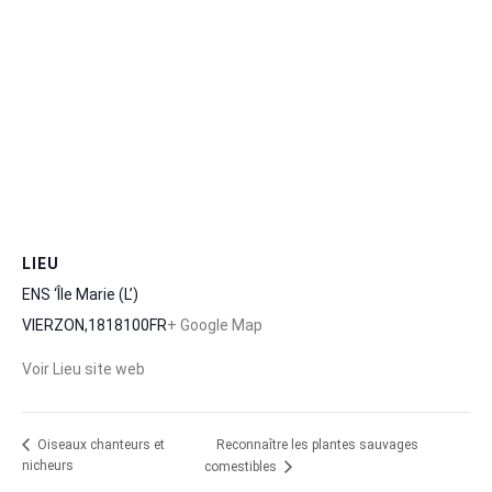
LIEU
ENS ‘Île Marie (L’)
VIERZON
,
18
18100
FR
+ Google Map
Voir Lieu site web
Reconnaître les plantes sauvages
Oiseaux chanteurs et
nicheurs
comestibles