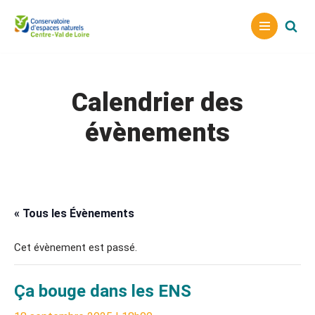
Aller
au
contenu
Calendrier des
évènements
« Tous les Évènements
Cet évènement est passé.
Ça bouge dans les ENS