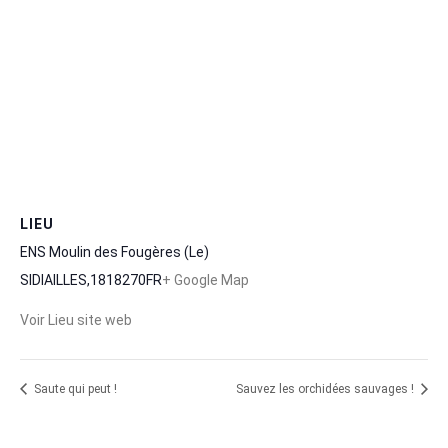
LIEU
ENS Moulin des Fougères (Le)
SIDIAILLES
,
18
18270
FR
+ Google Map
Voir Lieu site web
Saute qui peut !
Sauvez les orchidées sauvages !