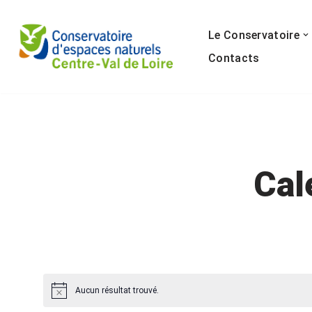
Le Conservatoire
Aller
au
Contacts
contenu
Cal
Aucun résultat trouvé.