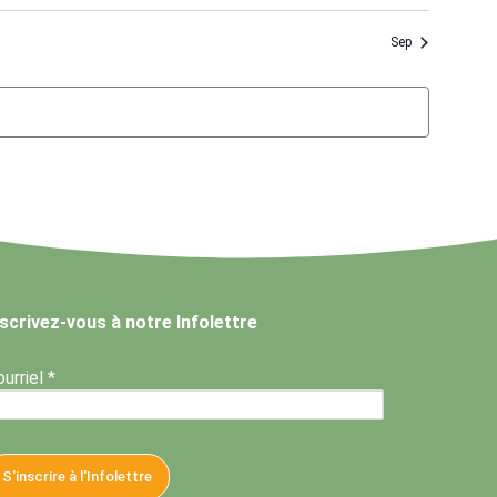
Sep
nscrivez-vous à notre Infolettre
urriel *