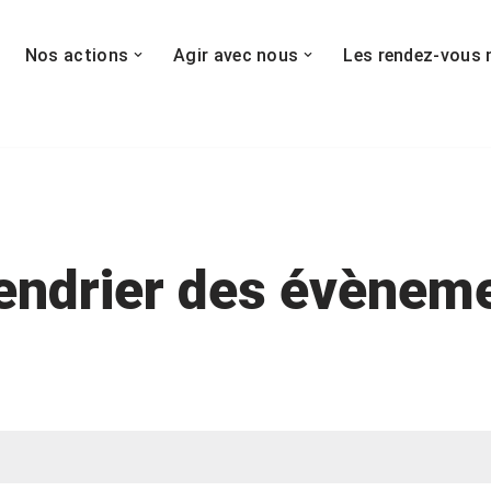
Nos actions
Agir avec nous
Les rendez-vous 
endrier des évènem