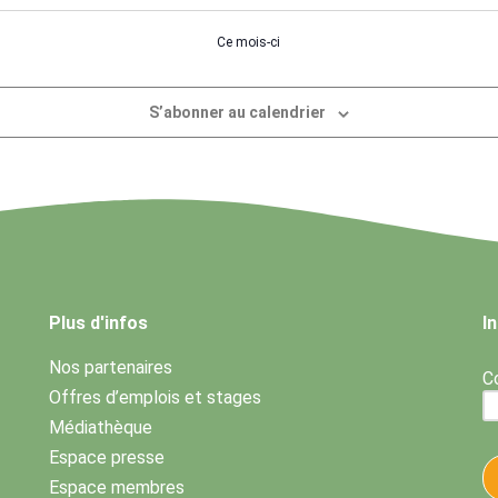
Ce mois-ci
S’abonner au calendrier
Plus d'infos
I
Nos partenaires
Co
Offres d’emplois et stages
Médiathèque
Espace presse
Espace membres