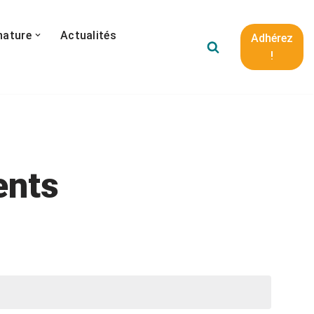
nature
Actualités
Adhérez
!
ents