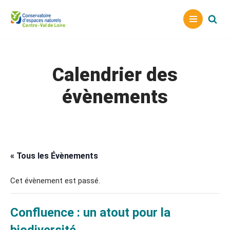
Aller
au
contenu
Calendrier des
évènements
« Tous les Évènements
Cet évènement est passé.
Confluence : un atout pour la
biodiversité