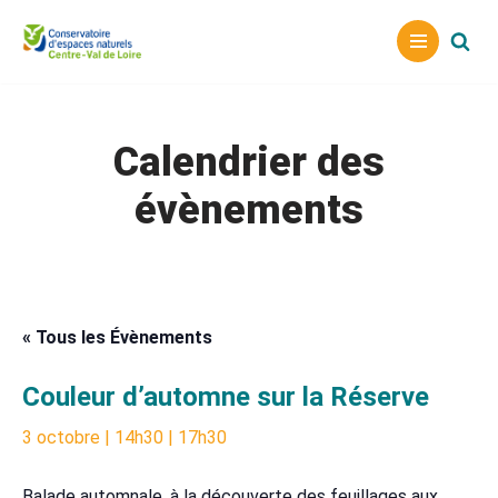
Aller
au
contenu
Calendrier des
évènements
« Tous les Évènements
Couleur d’automne sur la Réserve
3 octobre | 14h30
|
17h30
Balade automnale, à la découverte des feuillages aux