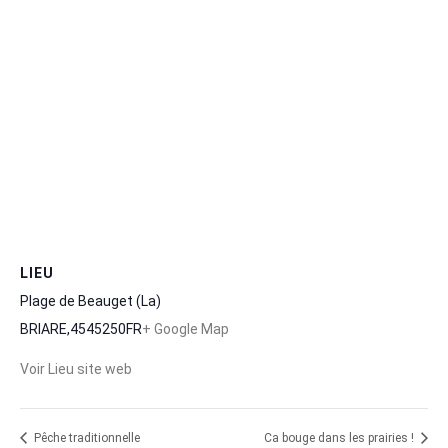
LIEU
Plage de Beauget (La)
BRIARE
,
45
45250
FR
+ Google Map
Voir Lieu site web
Pêche traditionnelle
Ca bouge dans les prairies !