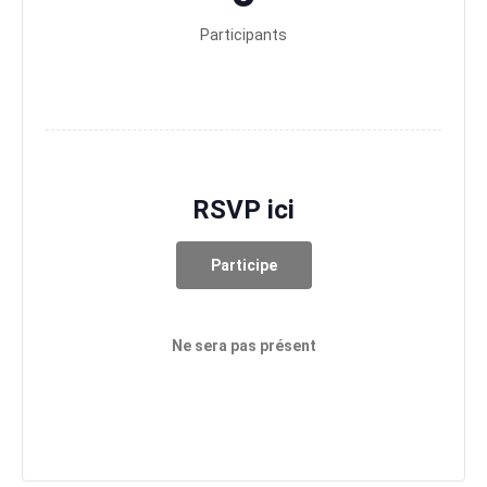
Participants
RSVP ici
Participe
Ne sera pas présent