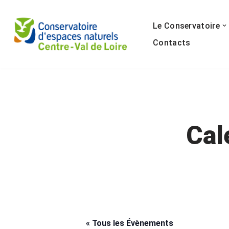
Le Conservatoire
Aller
au
Contacts
contenu
Cal
« Tous les Évènements