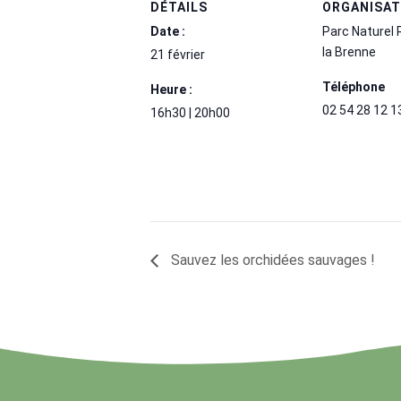
DÉTAILS
ORGANISA
Date :
Parc Naturel 
la Brenne
21 février
Téléphone
Heure :
02 54 28 12 1
16h30 | 20h00
Sauvez les orchidées sauvages !