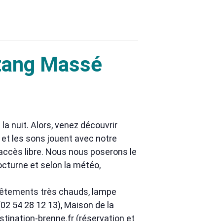
’Étang Massé
a nuit. Alors, venez découvrir
s et les sons jouent avec notre
 accès libre. Nous nous poserons le
octurne et selon la météo,
 vêtements très chauds, lampe
(02 54 28 12 13), Maison de la
tination-brenne.fr (réservation et