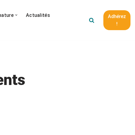
nature
Actualités
Adhérez
!
ents