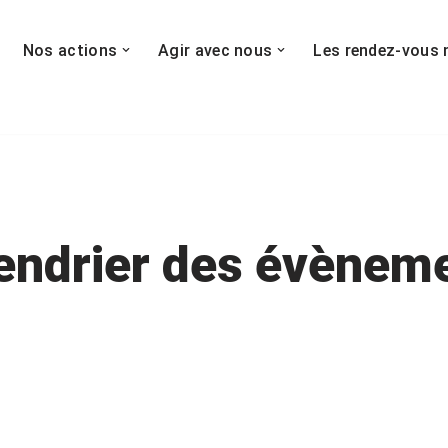
Nos actions
Agir avec nous
Les rendez-vous 
endrier des évènem