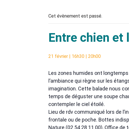
Cet évènement est passé.
Entre chien et
21 février | 16h30
|
20h00
Les zones humides ont longtemps fa
l’ambiance qui règne sur les étangs
imagination. Cette balade nous cond
temps de déguster une soupe chaude 
contempler le ciel étoilé.
Lieu de rdv communiqué lors de l’i
frontale ou de poche. Bottes indisp
Nature (02 54 28 11 00), Office de