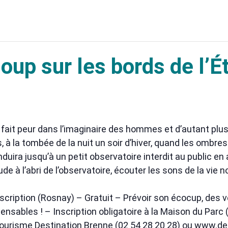
 loup sur les bords de l
it peur dans l’imaginaire des hommes et d’autant plus l
, à la tombée de la nuit un soir d’hiver, quand les ombre
uira jusqu’à un petit observatoire interdit au public en
à l’abri de l’observatoire, écouter les sons de la vie n
nscription (Rosnay) – Gratuit – Prévoir son écocup, des
ensables ! – Inscription obligatoire à la Maison du Parc 
 tourisme Destination Brenne (02 54 28 20 28) ou www.des