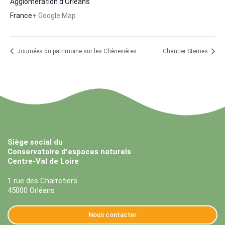
Agglomération d’Orléans
France
+ Google Map
Journées du patrimoine sur les Chènevières
Chantier Sternes
Siège social du
Conservatoire d'espaces naturels
Centre-Val de Loire
1 rue des Charretiers
45000 Orléans
Nous contacter