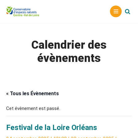
Aller
au
contenu
Calendrier des
évènements
« Tous les Évènements
Cet évènement est passé.
Festival de la Loire Orléans