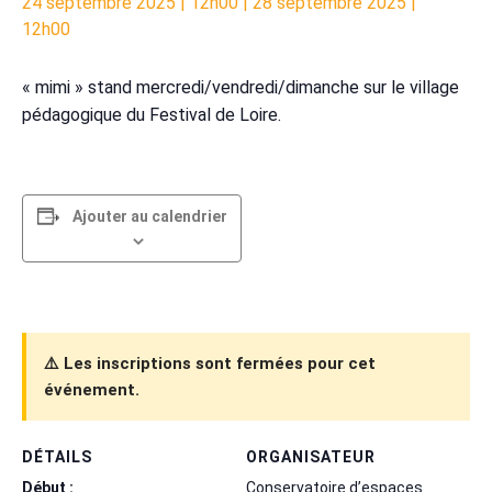
24 septembre 2025 | 12h00
|
28 septembre 2025 |
12h00
« mimi » stand mercredi/vendredi/dimanche sur le village
pédagogique du Festival de Loire.
Ajouter au calendrier
⚠️ Les inscriptions sont fermées pour cet
événement.
DÉTAILS
ORGANISATEUR
Début :
Conservatoire d’espaces