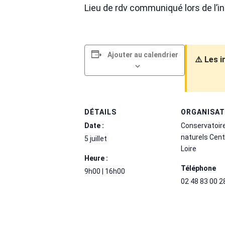
Lieu de rdv communiqué lors de l’i
Ajouter au calendrier
⚠️ Les 
DÉTAILS
ORGANISA
Date :
Conservatoir
naturels Cent
5 juillet
Loire
Heure :
Téléphone
9h00 | 16h00
02 48 83 00 2