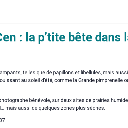
n : la p’tite bête dans l
mpants, telles que de papillons et libellules, mais auss
ouissant au soleil d’été, comme la Grande pimprenelle ou l
photographe bénévole, sur deux sites de prairies humide
al… mais aussi de quelques zones plus sèches.
 37