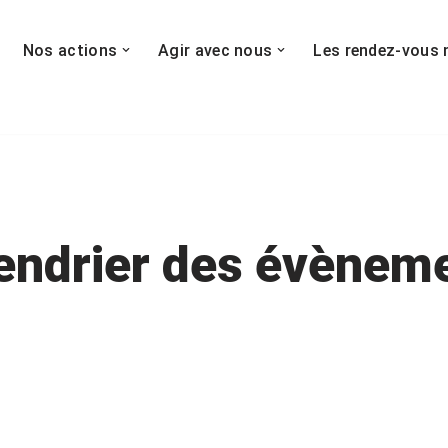
Nos actions
Agir avec nous
Les rendez-vous 
endrier des évènem