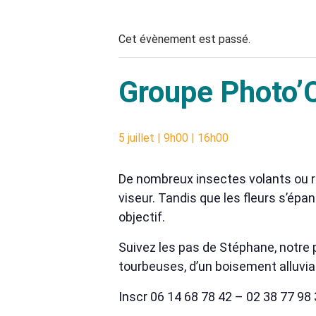
Cet évènement est passé.
Groupe Photo’Ce
5 juillet | 9h00
|
16h00
De nombreux insectes volants ou ra
viseur. Tandis que les fleurs s’épan
objectif.
Suivez les pas de Stéphane, notre 
tourbeuses, d’un boisement alluvi
Inscr 06 14 68 78 42 – 02 38 77 98