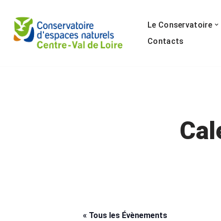
Le Conservatoire
Aller
au
Contacts
contenu
Cal
« Tous les Évènements