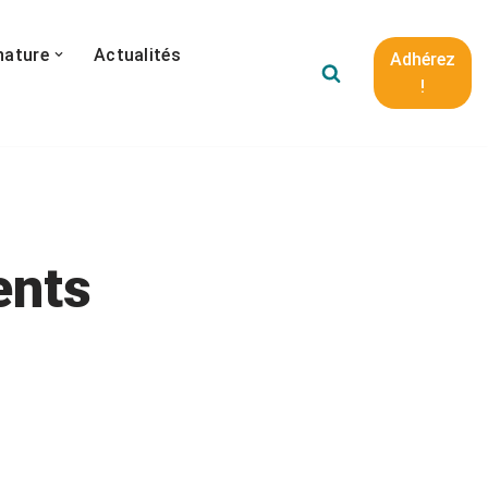
nature
Actualités
Adhérez
!
ents