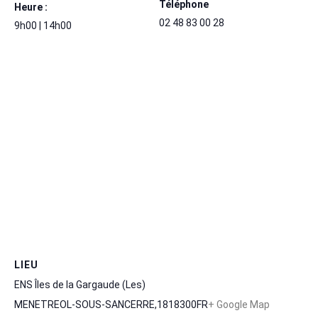
Téléphone
Heure :
02 48 83 00 28
9h00 | 14h00
LIEU
ENS Îles de la Gargaude (Les)
MENETREOL-SOUS-SANCERRE
,
18
18300
FR
+ Google Map