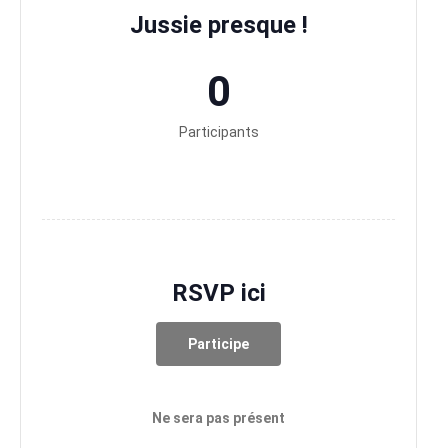
Jussie presque !
0
Participants
RSVP ici
Participe
Ne sera pas présent