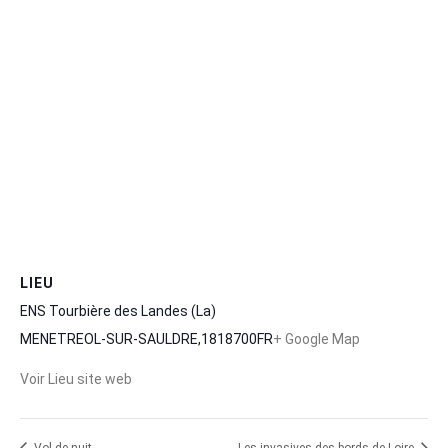
LIEU
ENS Tourbière des Landes (La)
MENETREOL-SUR-SAULDRE
,
18
18700
FR
+ Google Map
Voir Lieu site web