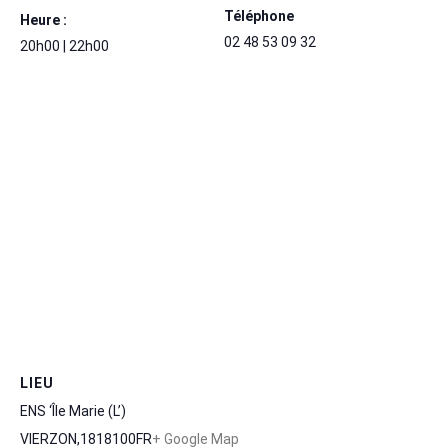
Téléphone
Heure :
02 48 53 09 32
20h00 | 22h00
LIEU
ENS ‘Île Marie (L’)
VIERZON
,
18
18100
FR
+ Google Map