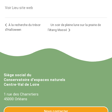
Voir Lieu site web
Un soir de pleine lune sur la prairie de
À la recherche du trésor
d’Halloween
l’étang Massé
Siège social du
Conservatoire d'espaces naturels
Centre-Val de Loire
1 rue des Charretiers
45000 Orléans
Nous contacter