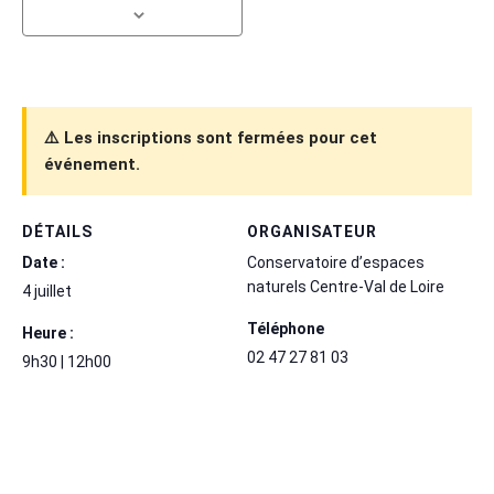
⚠️ Les inscriptions sont fermées pour cet
événement.
DÉTAILS
ORGANISATEUR
Date :
Conservatoire d’espaces
naturels Centre-Val de Loire
4 juillet
Téléphone
Heure :
02 47 27 81 03
9h30 | 12h00