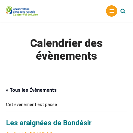
Aller
au
contenu
Calendrier des
évènements
« Tous les Évènements
Cet évènement est passé.
Les araignées de Bondésir