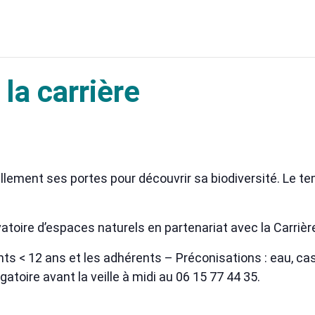
la carrière
llement ses portes pour découvrir sa biodiversité. Le t
toire d’espaces naturels en partenariat avec la Carrièr
fants < 12 ans et les adhérents – Préconisations : eau, 
atoire avant la veille à midi au 06 15 77 44 35.