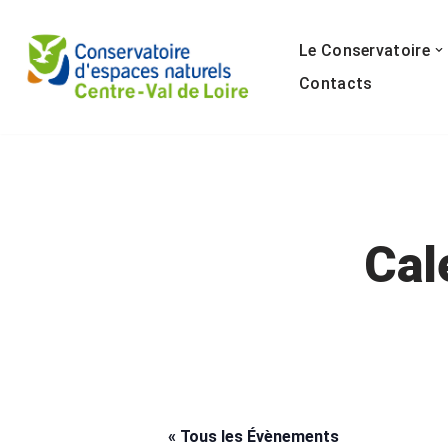
Le Conservatoire
Aller
au
Contacts
contenu
Cal
« Tous les Évènements