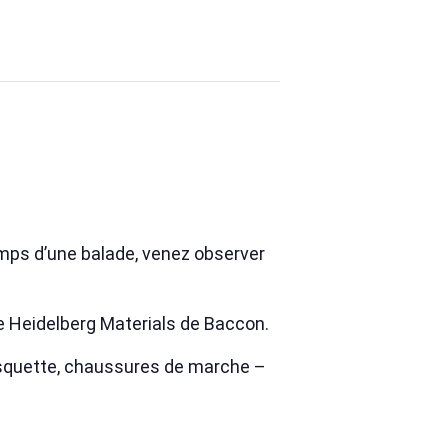
emps d’une balade, venez observer
e Heidelberg Materials de Baccon.
casquette, chaussures de marche –