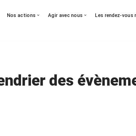
Nos actions
Agir avec nous
Les rendez-vous 
endrier des évènem