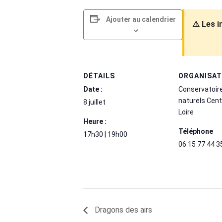
Ajouter au calendrier
⚠️ Les 
DÉTAILS
ORGANISA
Date :
Conservatoir
naturels Cent
8 juillet
Loire
Heure :
Téléphone
17h30 | 19h00
06 15 77 44 3
Dragons des airs