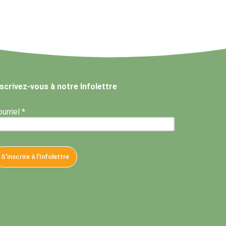
nscrivez-vous à notre Infolettre
urriel *