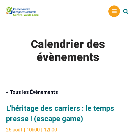
Aller
au
contenu
Calendrier des
évènements
« Tous les Évènements
L’héritage des carriers : le temps
presse ! (escape game)
26 août | 10h00
|
12h00