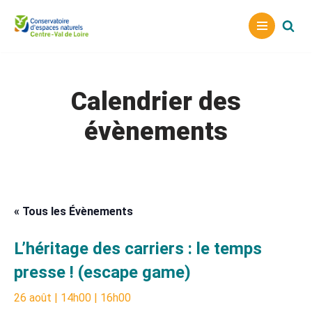
Aller
au
contenu
Calendrier des
évènements
« Tous les Évènements
L’héritage des carriers : le temps
presse ! (escape game)
26 août | 14h00
|
16h00