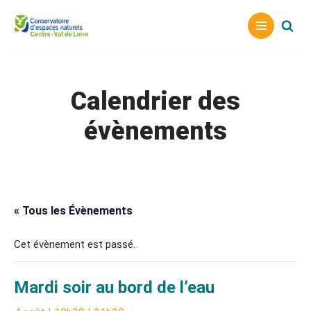
Aller
au
contenu
Calendrier des
évènements
« Tous les Évènements
Cet évènement est passé.
Mardi soir au bord de l’eau