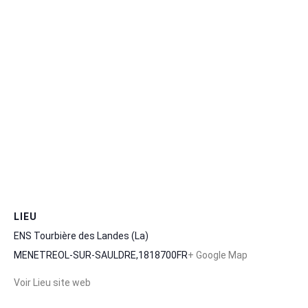
LIEU
ENS Tourbière des Landes (La)
MENETREOL-SUR-SAULDRE
,
18
18700
FR
+ Google Map
Voir Lieu site web