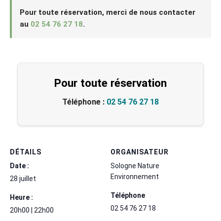
Pour toute réservation, merci de nous contacter
au
02 54 76 27 18
.
Pour toute réservation
Téléphone :
02 54 76 27 18
DÉTAILS
ORGANISATEUR
Date :
Sologne Nature
Environnement
28 juillet
Téléphone
Heure :
02 54 76 27 18
20h00 | 22h00