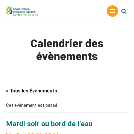
Aller
au
contenu
Calendrier des
évènements
« Tous les Évènements
Cet évènement est passé.
Mardi soir au bord de l’eau