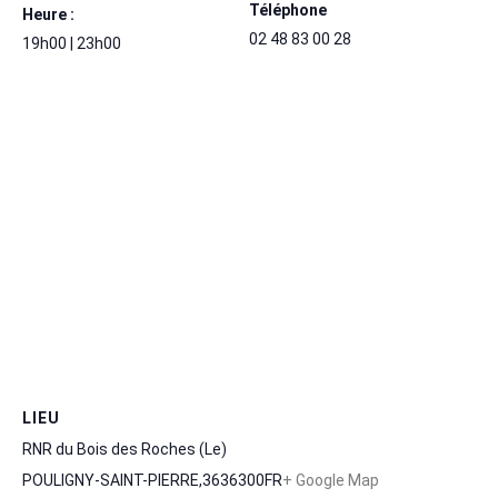
Téléphone
Heure :
02 48 83 00 28
19h00 | 23h00
LIEU
RNR du Bois des Roches (Le)
POULIGNY-SAINT-PIERRE
,
36
36300
FR
+ Google Map