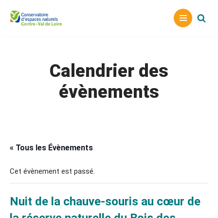
Aller
au
contenu
Calendrier des
évènements
« Tous les Évènements
Cet évènement est passé.
Nuit de la chauve-souris au cœur de
la réserve naturelle du Bois des