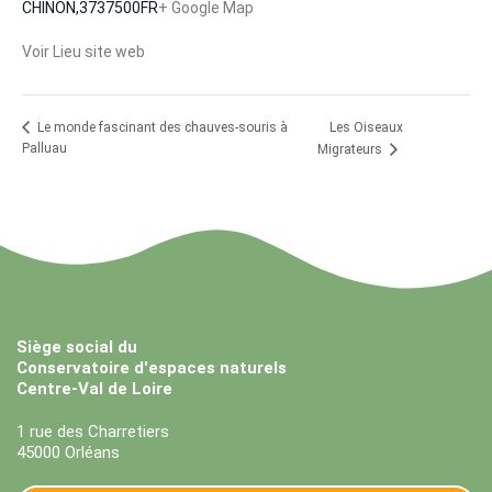
CHINON
,
37
37500
FR
+ Google Map
Voir Lieu site web
Les Oiseaux
Le monde fascinant des chauves-souris à
Palluau
Migrateurs
Siège social du
Conservatoire d'espaces naturels
Centre-Val de Loire
1 rue des Charretiers
45000 Orléans