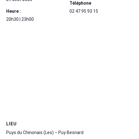
Téléphone
Heure :
02 47 95 93 15
20h30 | 23h00
LIEU
Puys du Chinonais (Les) – Puy Besnard