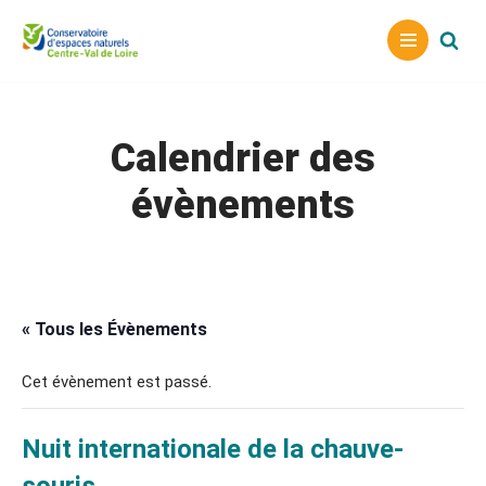
Aller
au
contenu
Calendrier des
évènements
« Tous les Évènements
Cet évènement est passé.
Nuit internationale de la chauve-
souris