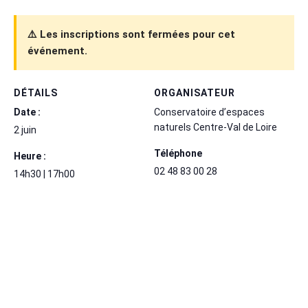
⚠️ Les inscriptions sont fermées pour cet
événement.
DÉTAILS
ORGANISATEUR
Date :
Conservatoire d’espaces
naturels Centre-Val de Loire
2 juin
Téléphone
Heure :
02 48 83 00 28
14h30 | 17h00