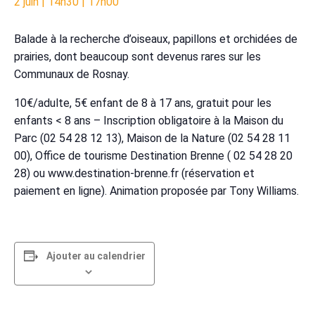
2 juin | 14h30
|
17h00
Balade à la recherche d’oiseaux, papillons et orchidées de
prairies, dont beaucoup sont devenus rares sur les
Communaux de Rosnay.
10€/adulte, 5€ enfant de 8 à 17 ans, gratuit pour les
enfants < 8 ans – Inscription obligatoire à la Maison du
Parc (02 54 28 12 13), Maison de la Nature (02 54 28 11
00), Office de tourisme Destination Brenne ( 02 54 28 20
28) ou www.destination-brenne.fr (réservation et
paiement en ligne). Animation proposée par Tony Williams.
Ajouter au calendrier