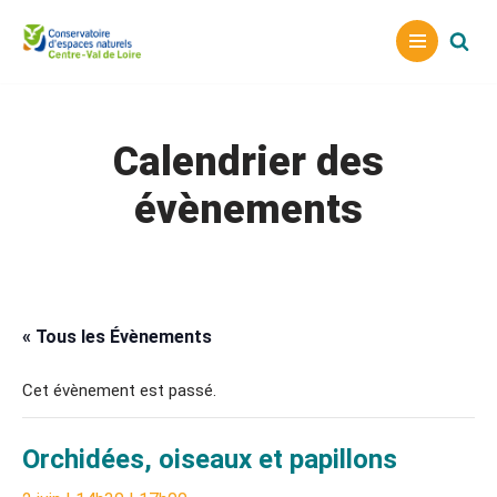
Aller
au
contenu
Calendrier des
évènements
« Tous les Évènements
Cet évènement est passé.
Orchidées, oiseaux et papillons