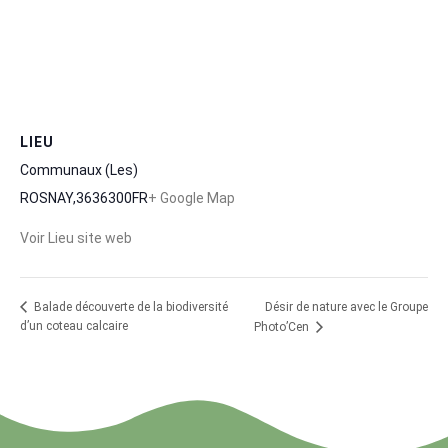
LIEU
Communaux (Les)
ROSNAY
,
36
36300
FR
+ Google Map
Voir Lieu site web
Désir de nature avec le Groupe
Balade découverte de la biodiversité
d’un coteau calcaire
Photo’Cen