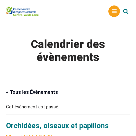
Aller
au
contenu
Calendrier des
évènements
« Tous les Évènements
Cet évènement est passé.
Orchidées, oiseaux et papillons