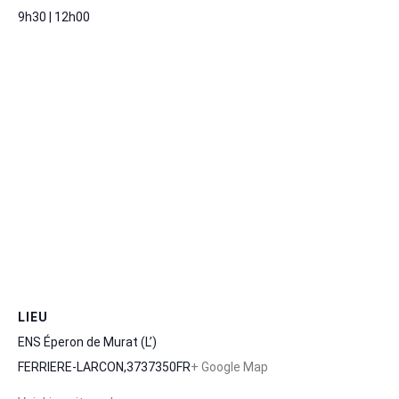
9h30 | 12h00
LIEU
ENS Éperon de Murat (L’)
FERRIERE-LARCON
,
37
37350
FR
+ Google Map