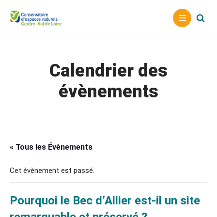
Aller
au
contenu
Calendrier des
évènements
« Tous les Évènements
Cet évènement est passé.
Pourquoi le Bec d’Allier est-il un site
remarquable et préservé ?