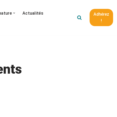
nature
Actualités
Adhérez
!
ents