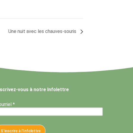
Une nuit avec les chauves-souris
nscrivez-vous à notre Infolettre
urriel *