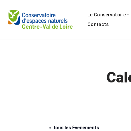
Le Conservatoire
Aller
au
Contacts
contenu
Cal
« Tous les Évènements