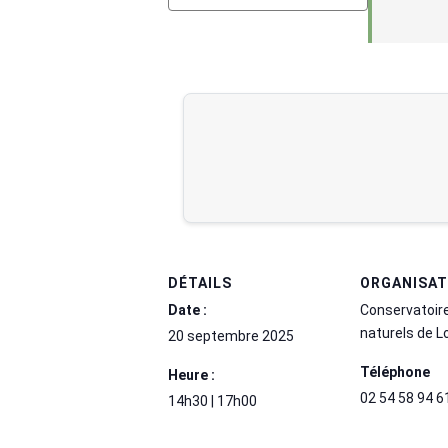
DÉTAILS
ORGANISA
Date :
Conservatoir
naturels de L
20 septembre 2025
Téléphone
Heure :
02 54 58 94 6
14h30 | 17h00