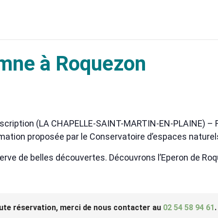
omne à Roquezon
’inscription (LA CHAPELLE-SAINT-MARTIN-EN-PLAINE) – 
imation proposée par le Conservatoire d’espaces naturels
réserve de belles découvertes. Découvrons l’Eperon de Ro
ute réservation, merci de nous contacter au
02 54 58 94 61
.