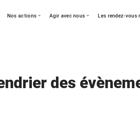
Nos actions
Agir avec nous
Les rendez-vous 
endrier des évènem