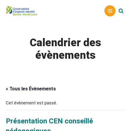
Aller
au
contenu
Calendrier des
évènements
« Tous les Évènements
Cet évènement est passé.
Présentation CEN conseillé
pédagogiques