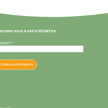
nscrivez-vous à notre Infolettre
urriel *