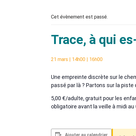
Cet évènement est passé.
Trace, à qui es
21 mars | 14h00
|
16h00
Une empreinte discrète sur le chem
passé par là ? Partons sur la piste
5,00 €/adulte, gratuit pour les en
obligatoire avant la veille à midi au
Ajouter au calendrier