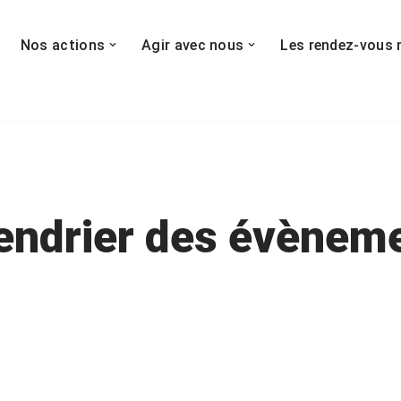
Nos actions
Agir avec nous
Les rendez-vous 
endrier des évènem