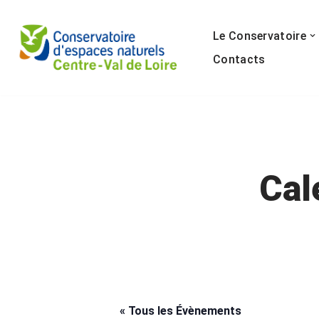
Le Conservatoire
Aller
au
Contacts
contenu
Cal
« Tous les Évènements