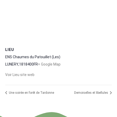
LIEU
ENS Chaumes du Patouillet (Les)
LUNERY
,
18
18400
FR
+ Google Map
Voir Lieu site web
Une soirée en forêt de Tardonne
Demoiselles et libellules