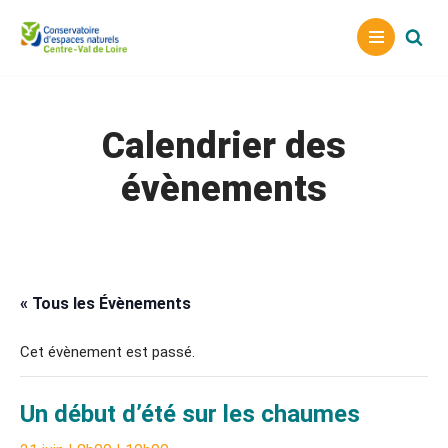
Aller
au
contenu
Calendrier des
évènements
« Tous les Évènements
Cet évènement est passé.
Un début d’été sur les chaumes