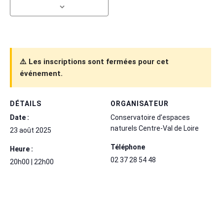
⚠️ Les inscriptions sont fermées pour cet
événement.
DÉTAILS
ORGANISATEUR
Date :
Conservatoire d’espaces
naturels Centre-Val de Loire
23 août 2025
Téléphone
Heure :
02 37 28 54 48
20h00 | 22h00