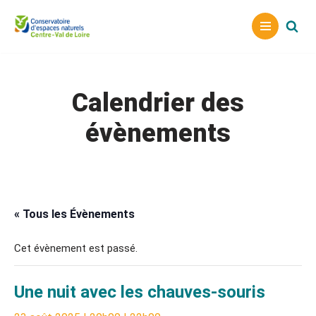
Aller
au
contenu
Calendrier des
évènements
« Tous les Évènements
Cet évènement est passé.
Une nuit avec les chauves-souris