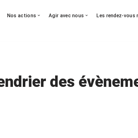
Nos actions
Agir avec nous
Les rendez-vous 
endrier des évènem