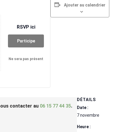
Ajouter au calendrier
RSVP ici
Participe
Ne sera pas présent
DÉTAILS
 nous contacter au
06 15 77 44 35
.
Date :
7 novembre
Heure :