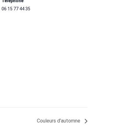
Téléphone
06 15 77 44 35
Couleurs d’automne