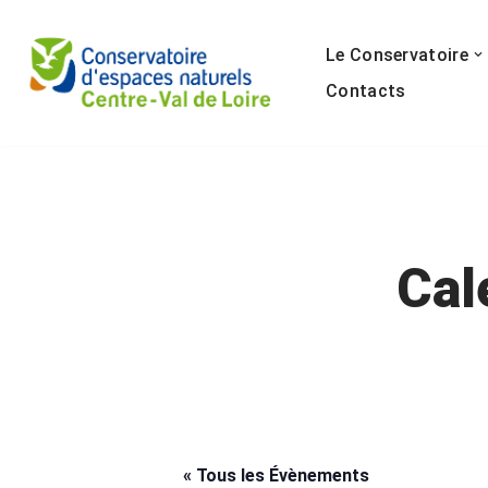
Le Conservatoire
Aller
au
Contacts
contenu
Cal
« Tous les Évènements