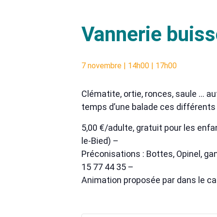
Vannerie buiss
7 novembre | 14h00
|
17h00
Clématite, ortie, ronces, saule … a
temps d’une balade ces différents v
5,00 €/adulte, gratuit pour les enf
le-Bied) –
Préconisations : Bottes, Opinel, ga
15 77 44 35 –
Animation proposée par dans le ca