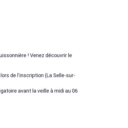
uissonnière ! Venez découvrir le
rs de l'inscription (La Selle-sur-
atoire avant la veille à midi au 06