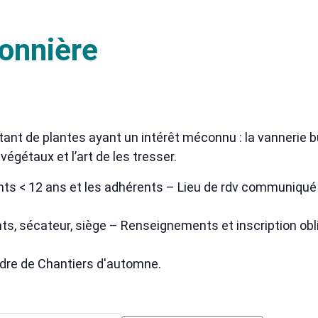
onnière
utant de plantes ayant un intérêt méconnu : la vannerie b
égétaux et l’art de les tresser.
ants < 12 ans et les adhérents – Lieu de rdv communiqué lo
nts, sécateur, siège – Renseignements et inscription oblig
dre de Chantiers d'automne.