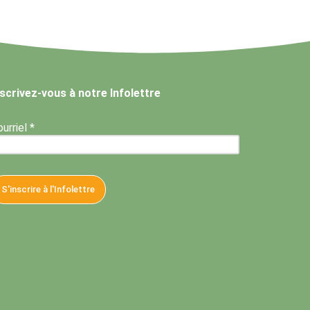
nscrivez-vous à notre Infolettre
urriel *